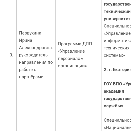
государстве
технический
университет
Специально
Первухина
«Управление
Ирина
информатик
Программа ДПП
Александровна,
технических
«Управление
руководитель
системах»
персоналом
направления по
организации»
работе с
2. г. Екатери
партнёрами
ГОУ ВПО «Ур
академия
государстве
службы»
Специально
«Националь