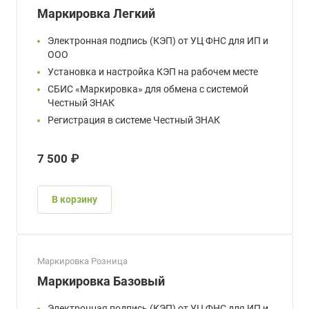
Маркировка Легкий
Электронная подпись (КЭП) от УЦ ФНС для ИП и
ООО
Установка и настройка КЭП на рабочем месте
СБИС «Маркировка» для обмена с системой
Честный ЗНАК
Регистрация в системе Честный ЗНАК
7 500 ₽
В корзину
Маркировка Розница
Маркировка Базовый
Электронная подпись (КЭП) от УЦ ФНС для ИП и