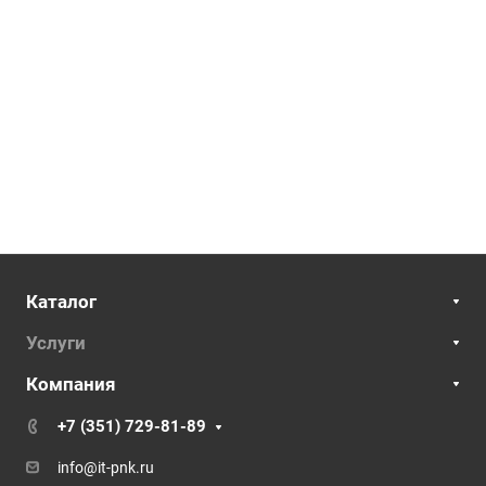
Каталог
Услуги
Компания
+7 (351) 729-81-89
info@it-pnk.ru