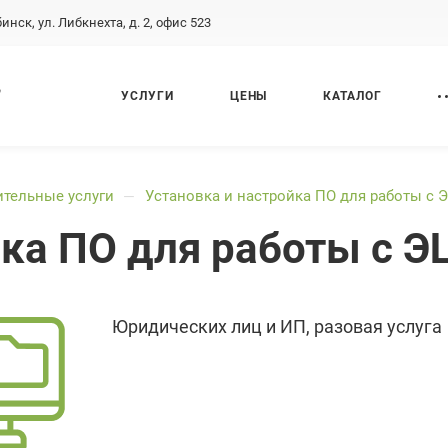
бинск, ул. Либкнехта, д. 2, офис 523
,
УСЛУГИ
ЦЕНЫ
КАТАЛОГ
тельные услуги
Установка и настройка ПО для работы с 
—
йка ПО для работы с Э
Юридических лиц и ИП, разовая услуга