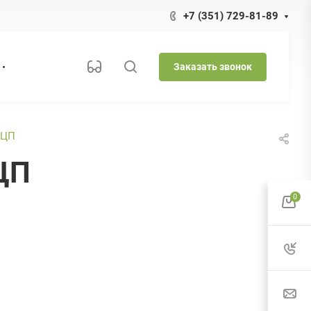
+7 (351) 729-81-89
Заказать звонок
ЭЦП
ЦП
0