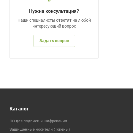
Нужна консультация?
Наши специалисты ответят на любой
интересующий вопрос
Задать вопрос
Каталог
ПО для подписи и шифрования
Защищённые носители (Токены)