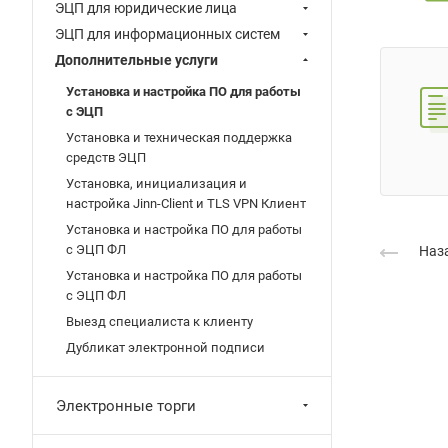
ЭЦП для юридические лица
ЭЦП для информационных систем
Дополнительные услуги
Установка и настройка ПО для работы
с ЭЦП
Установка и техническая поддержка
средств ЭЦП
Установка, инициализация и
настройка Jinn-Client и TLS VPN Клиент
Установка и настройка ПО для работы
с ЭЦП ФЛ
Наза
Установка и настройка ПО для работы
с ЭЦП ФЛ
Выезд специалиста к клиенту
Дубликат электронной подписи
Электронные торги