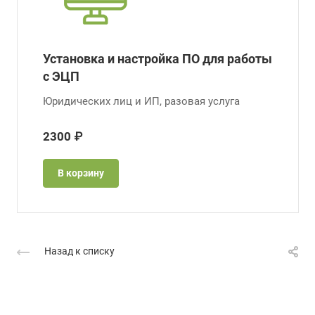
Установка и настройка ПО для работы
с ЭЦП
Юридических лиц и ИП, разовая услуга
2300 ₽
В корзину
Назад к списку