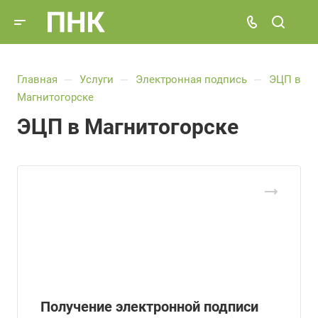
Главная
Услуги
Электронная подпись
ЭЦП в
—
—
—
Магнитогорске
ЭЦП в Магнитогорске
Получение электронной подписи