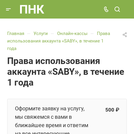
Главная
Услуги
Онлайн-кассы
Права
—
—
—
использования аккаунта «SABY», в течение 1
года
Права использования
аккаунта «SABY», в течение
1 года
Оформите заявку на услугу,
500 ₽
мы свяжемся с вами в
ближайшее время и ответим
на все интересующие