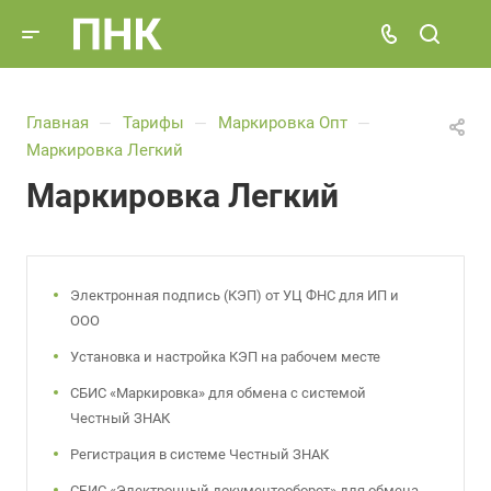
Главная
Тарифы
Маркировка Опт
—
—
—
Маркировка Легкий
Маркировка Легкий
Электронная подпись (КЭП) от УЦ ФНС для ИП и
ООО
Установка и настройка КЭП на рабочем месте
СБИС «Маркировка» для обмена с системой
Честный ЗНАК
Регистрация в системе Честный ЗНАК
СБИС «Электронный документооборот» для обмена