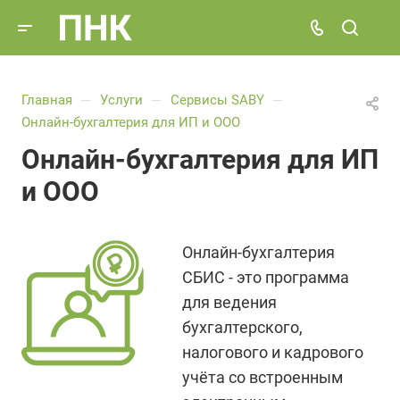
Главная
Услуги
Сервисы SABY
—
—
—
Онлайн-бухгалтерия для ИП и ООО
Онлайн-бухгалтерия для ИП
и ООО
Онлайн-бухгалтерия
СБИС - это программа
для ведения
бухгалтерского,
налогового и кадрового
учёта со встроенным