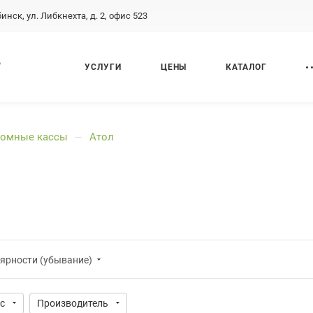
бинск, ул. Либкнехта, д. 2, офис 523
,
УСЛУГИ
ЦЕНЫ
КАТАЛОГ
номные кассы
Атол
—
ярности (убывание)
с
Производитель