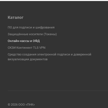
Каталог
ПО для подписи и шифрования
Защищённые носители (Токены)
Онлайн-кассы и ОФД
СКЗИ Континент TLS VPN
Средство создания электронной подписи и доверенной
визуализации документов
© 2026 ООО «ПНК»