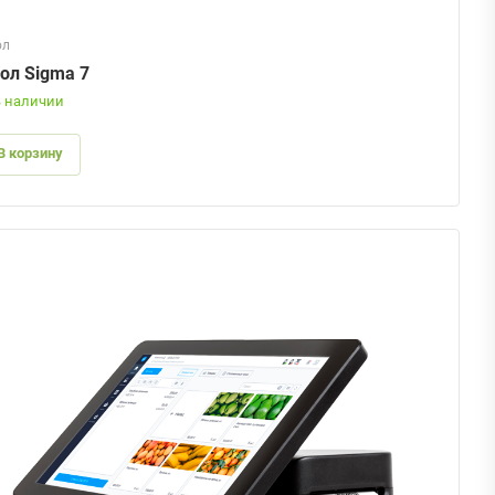
ол
ол Sigma 7
В наличии
В корзину