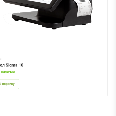
ол
ол Sigma 10
В наличии
В корзину