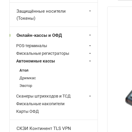
Защищённые носители
(Токены)
Онлайн-кассы и ОФД
POS-терминалы
Фискальные регистраторы
Автономные кассы
Атол
Дримкас
Эвотор
Сканеры штрихкодов и ТСД
Фискальные накопители
Карты ОФД
СКЗИ Континент TLS VPN