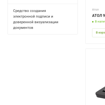
Атол
Средство создания
АТОЛ 
электронной подписи и
В нал
доверенной визуализации
документов
В кор