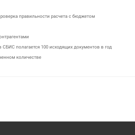
роверка правильности расчета с бюджетом
контрагентами
в СБИС полагается 100 исходящих документов в год
ченном количестве