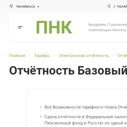
Челябинск
г. Челя
Внедряем IT-решения
помогающие бизнесу
Главная
Тарифы
Электронная отчётность
Отч
—
—
—
Отчётность Базовы
Все Возможности тарифного плана Отчё
Сдача отчётности в Федеральную налог
Пенсионный фонд и Росстат по одной 