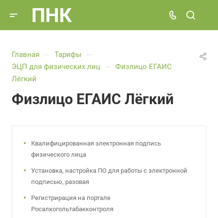
Главная
Тарифы
—
—
ЭЦП для физических лиц
Физлицо ЕГАИС
—
Лёгкий
Физлицо ЕГАИС Лёгкий
Квалифицированная электронная подпись
физического лица
Установка, настройка ПО для работы с электронной
подписью, разовая
Регистрирация на портале
Росалкогольтабакконтроля