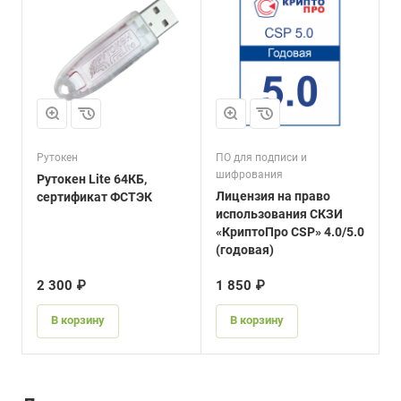
Рутокен
ПО для подписи и
шифрования
Рутокен Lite 64КБ,
Лицензия на право
сертификат ФСТЭК
использования СКЗИ
«КриптоПро CSP» 4.0/5.0
(годовая)
2 300 ₽
1 850 ₽
В корзину
В корзину