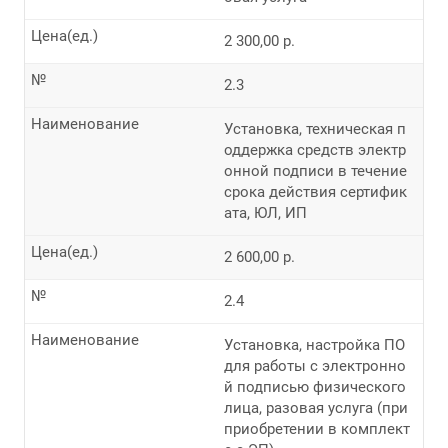
Цена(ед.)
2 300,00 р.
№
2.3
Наименование
Установка, техническая п
оддержка средств электр
онной подписи в течение
срока действия сертифик
ата, ЮЛ, ИП
Цена(ед.)
2 600,00 р.
№
2.4
Наименование
Установка, настройка ПО
для работы с электронно
й подписью физического
лица, разовая услуга (при
приобретении в комплект