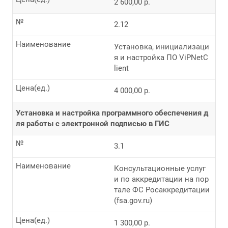
2 600,00 р.
№
2.12
Наименование
Установка, инициализаци
я и настройка ПО ViPNetC
lient
Цена(ед.)
4 000,00 р.
Установка и настройка программного обеспечения д
ля работы с электронной подписью в ГИС
№
3.1
Наименование
Консультационные услуг
и по аккредитации на пор
тале ФС Росаккредитации
(fsa.gov.ru)
Цена(ед.)
1 300,00 р.