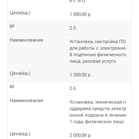
е с ЭП)
Цена(ед.)
1 000,00 р.
№
2.5
Наименование
Установка, настройка ПО
для работы с электронно
й подписью физического
лица, разовая услуга
Цена(ед.)
1 300,00 р.
№
2.6
Наименование
Установка, техническая п
оддержка средств электр
онной подписи в течение
1 года, физическое лицо
Цена(ед.)
2 000,00 р.