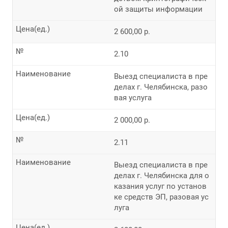
ой защиты информации
Цена(ед.)
2 600,00 р.
№
2.10
Наименование
Выезд специалиста в пре
делах г. Челябинска, разо
вая услуга
Цена(ед.)
2 000,00 р.
№
2.11
Наименование
Выезд специалиста в пре
делах г. Челябинска для о
казания услуг по установ
ке средств ЭП, разовая ус
луга
Цена(ед.)