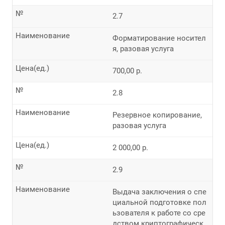
№
2.7
Наименование
Форматирование носител
я, разовая услуга
Цена(ед.)
700,00 р.
№
2.8
Наименование
Резервное копирование,
разовая услуга
Цена(ед.)
2 000,00 р.
№
2.9
Наименование
Выдача заключения о спе
циальной подготовке пол
ьзователя к работе со сре
дством криптографическ