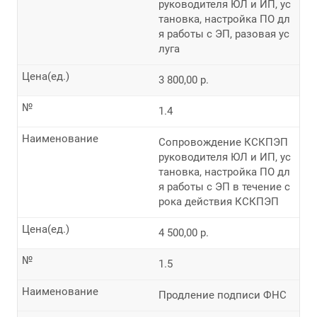
руководителя ЮЛ и ИП, ус
тановка, настройка ПО дл
я работы с ЭП, разовая ус
луга
Цена(ед.)
3 800,00 р.
№
1.4
Наименование
Сопровождение КСКПЭП
руководителя ЮЛ и ИП, ус
тановка, настройка ПО дл
я работы с ЭП в течение с
рока действия КСКПЭП
Цена(ед.)
4 500,00 р.
№
1.5
Наименование
Продление подписи ФНС