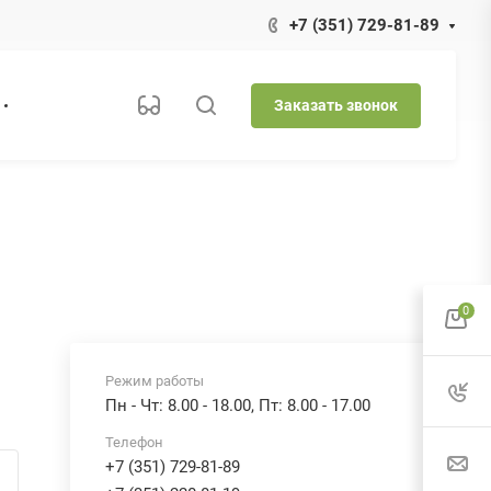
+7 (351) 729-81-89
Заказать звонок
Центральный офис
г. Челябинск, ул. Либкнехта, д. 2,
офис 523
0
Режим работы
Пн - Чт: 8.00 - 18.00, Пт: 8.00 - 17.00
Телефон
+7 (351) 729-81-89