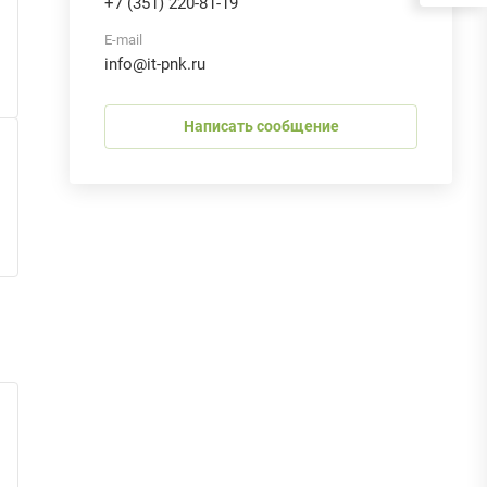
+7 (351) 220-81-19
E-mail
info@it-pnk.ru
Написать сообщение