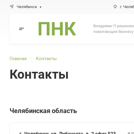
Челябинск
г. Челя
Внедряем IT-решения
помогающие бизнесу
Главная
Контакты
—
Контакты
Челябинская область
г. Челябинск, ул. Либкнехта, д. 2 офис 523