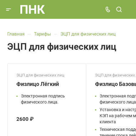
Главная
Тарифы
ЭЦП для физических лиц
—
—
ЭЦП для физических лиц
ЭЦП для физических лиц
ЭЦП для физических
Физлицо Лёгкий
Физлицо Базов
Электронная подпись
Электронная под
физического лица.
физического лица
Установка и наст
КЭП на рабочем м
2600 ₽
клиента
Техническая подд
течение срока де