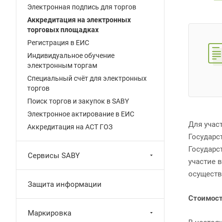
Электронная подпись для торгов
Аккредитация на электронных
торговых площадках
Регистрация в ЕИС
Индивидуальное обучение
электронным торгам
Специальный счёт для электронных
торгов
Поиск торгов и закупок в SABY
Электронное актирование в ЕИС
Для учас
Аккредитация на АСТ ГОЗ
Государс
Государс
Сервисы SABY
участие 
осуществ
Защита информации
Стоимост
Маркировка