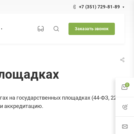
+7 (351) 729-81-89
Заказать звонок
площадках
0
гах на государственных площадках (44-ФЗ, 223-
ти аккредитацию.