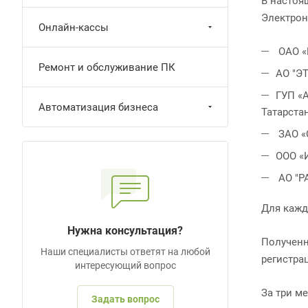
В настоя
Электрон
Онлайн-кассы
ОАО «
Ремонт и обслуживание ПК
АО "Э
ГУП «
Автоматизация бизнеса
Татарста
ЗАО «
ООО «
АО "Р
Для кажд
Нужна консультация?
Полученн
Наши специалисты ответят на любой
регистра
интересующий вопрос
За три м
Задать вопрос