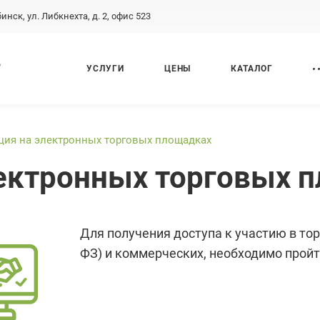
бинск, ул. Либкнехта, д. 2, офис 523
,
УСЛУГИ
ЦЕНЫ
КАТАЛОГ
ция на электронных торговых площадках
ектронных торговых 
Для получения доступа к участию в тор
ФЗ) и коммерческих, необходимо прой