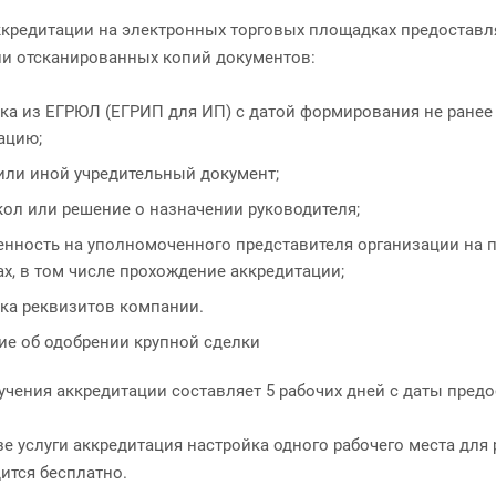
ккредитации на электронных торговых площадках предоставл
и отсканированных копий документов:
ка из ЕГРЮЛ (ЕГРИП для ИП) с датой формирования не ранее
ацию;
 или иной учредительный документ;
кол или решение о назначении руководителя;
енность на уполномоченного представителя организации на 
х, в том числе прохождение аккредитации;
чка реквизитов компании.
ие об одобрении крупной сделки
учения аккредитации составляет 5 рабочих дней с даты пред
зе услуги аккредитация настройка одного рабочего места дл
ится бесплатно.