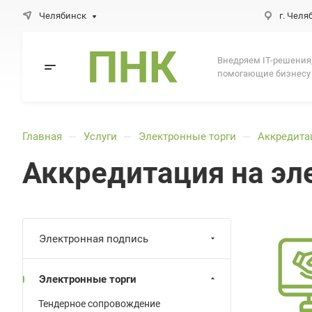
Челябинск
г. Челя
Внедряем IT-решения
помогающие бизнесу
Главная
Услуги
Электронные торги
Аккредита
—
—
—
Аккредитация на эл
Электронная подпись
Электронные торги
Тендерное сопровождение