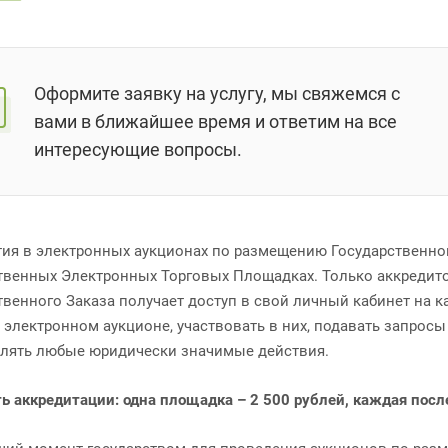
Оформите заявку на услугу, мы свяжемся с
вами в ближайшее время и ответим на все
интересующие вопросы.
тия в электронных аукционах по размещению Государственно
твенных Электронных Торговых Площадках. Только аккредито
твенного Заказа получает доступ в свой личный кабинет на к
в электронном аукционе, участвовать в них, подавать запрос
лять любые юридически значимые действия.
ь аккредитации: одна площадка – 2 500 рублей, каждая пос