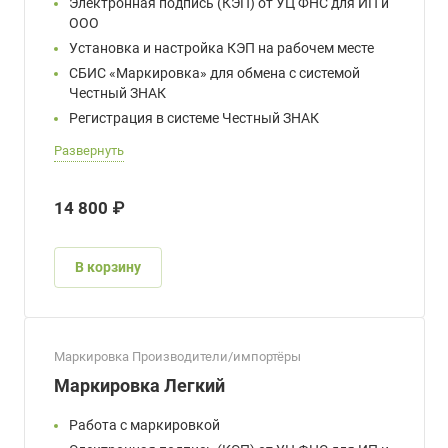
Электронная подпись (КЭП) от УЦ ФНС для ИП и
ООО
Установка и настройка КЭП на рабочем месте
СБИС «Маркировка» для обмена с системой
Честный ЗНАК
Регистрация в системе Честный ЗНАК
Развернуть
14 800 ₽
В корзину
Маркировка Производители/импортёры
Маркировка Легкий
Работа с маркировкой