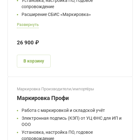
Установка, настройка ПО, годовое
сопровождение
Расширение СБИС «Маркировка»
Развернуть
26 900 ₽
В корзину
Маркировка Производители/импортёры
Маркировка Профи
Работа с маркировкой и складской учёт
Электронная подпись (КЭП) от УЦ ФНС для ИП и
ООО
Установка, настройка ПО, годовое
сопровождение