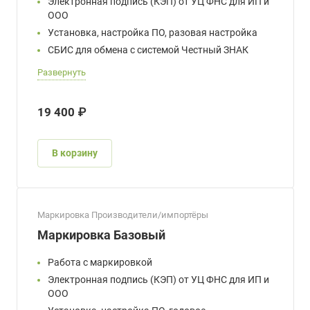
Электронная подпись (КЭП) от УЦ ФНС для ИП и
ООО
Установка, настройка ПО, разовая настройка
СБИС для обмена с системой Честный ЗНАК
Развернуть
19 400 ₽
В корзину
Маркировка Производители/импортёры
Маркировка Базовый
Работа с маркировкой
Электронная подпись (КЭП) от УЦ ФНС для ИП и
ООО