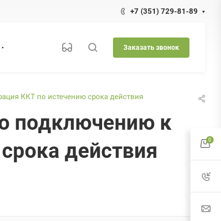
+7 (351) 729-81-89
Заказать звонок
рация ККТ по истечению срока действия
по подключению к
0
 срока действия