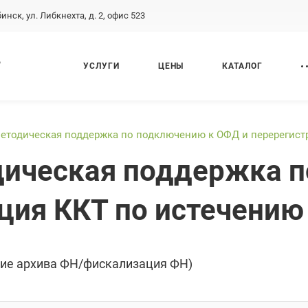
бинск, ул. Либкнехта, д. 2, офис 523
,
УСЛУГИ
ЦЕНЫ
КАТАЛОГ
методическая поддержка по подключению к ОФД и перерегист
дическая поддержка 
ция ККТ по истечению
ие архива ФН/фискализация ФН)