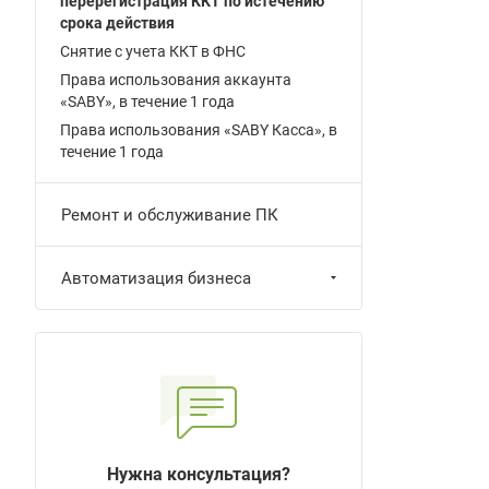
перерегистрация ККТ по истечению
срока действия
Снятие с учета ККТ в ФНС
Права использования аккаунта
«SABY», в течение 1 года
Права использования «SABY Касса», в
течение 1 года
Ремонт и обслуживание ПК
Автоматизация бизнеса
Нужна консультация?