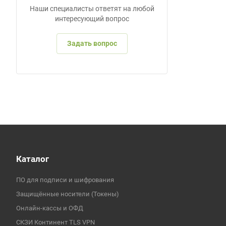
Наши специалисты ответят на любой
интересующий вопрос
Задать вопрос
Каталог
ПО для подписи и шифрования
Защищённые носители (Токены)
Онлайн-кассы и ОФД
СКЗИ Континент TLS VPN